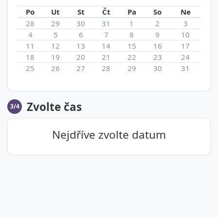
Po
Ut
St
Čt
Pa
So
Ne
28
29
30
31
1
2
3
4
5
6
7
8
9
10
11
12
13
14
15
16
17
18
19
20
21
22
23
24
25
26
27
28
29
30
31
Zvolte čas
3/4
Nejdříve zvolte datum